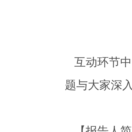
互动环节中
题与大家深
【报告人简