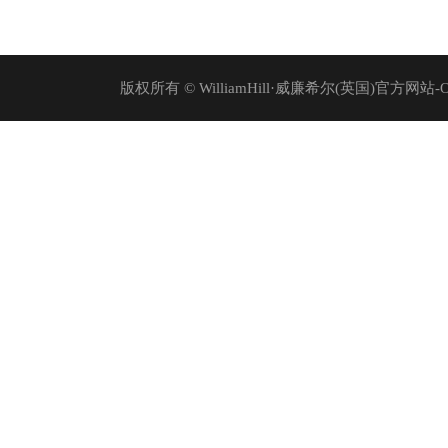
版权所有 © WilliamHill·威廉希尔(英国)官方网站-Of