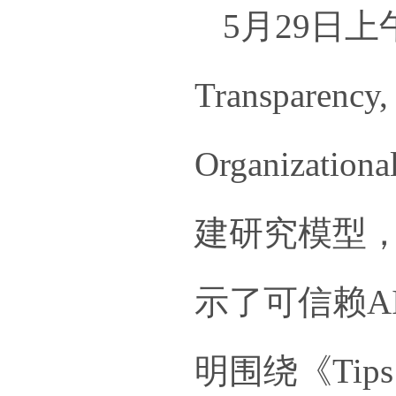
5月29日上午，
Transparency, 
Organizat
建研究模型，
示了可信赖A
明围绕《Tips for