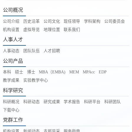
公司概况
公司介绍
历史沿革
公司文化
现任领导
学科架构
公司委员会
机构设置
虚拟导览
地理位置
联系我们
人事人才
人事动态
团队队伍
人才招聘
公司产品
本科
硕士
博士
MBA（EMBA)
MEM
MPAcc
EDP
教学成果
实验教学中心
科学研究
科研概况
科研动态
研究成果
学术报告
科研平台
科研团队
下载中心
党群工作
机构设置
新闻动态
支部风采
服务指南