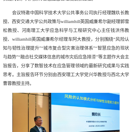
会议特邀中国科学技术大学公共事务公司执行经理魏玖长教
授、西安交通大学公共政策与williamhill英国威廉希尔副经理郭雪
松教授、河南理工大学应急科学与工程研究中心主任钱洪伟教
授、williamhill英国威廉希尔经理车阿大教授，分别围绕“风险认
知与韧性治理提升”“城市复合型灾害治理体系”“智慧应急的现状
与趋势”“融合社交媒体信息的城市灾后应急排涝”等主题作大会主
旨报告，分享了数智技术在应急管理领域的最新研究成果与实践
思考。主旨报告环节分别由西安理工大学党兴华教授与西北大学
曹蓉教授主持。