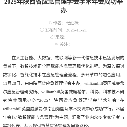
2025年陕西省应急管理学会学术年会成功举
办
作者：张延禄
发布时间：2025-11-21
来源：
关注：
在人工智能、大数据、物联网等新一代信息技术迅猛发展的
背景下，数智技术正全面赋能应急管理现代化进程。为深入探讨
数字化、智能化技术在应急管理全流程、多环节中的融合应用，
11月20日，由由陕西省应急管理学会主办，williamhill英国威廉希
尔应急管理研究所、williamhill英国威廉希尔、科协、科学技术研
究院共同承办的“2025年陕西省应急管理学会学术年会”在
williamhill英国威廉希尔南山苑国际学术交流中心成功举行。本届
年会以“数智赋能应急管理”为主题，汇聚了业内众多专家学者与
实践代表，共同探讨智慧应急管理发展新路径。