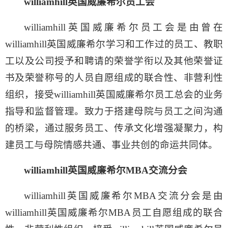
williamhill英国威廉希尔员工会
williamhill英国威廉希尔员工会是由曾在
williamhill英国威廉希尔学习和工作过的员工、教职
工以及公司授予和聘请的荣誉学衔以及其他荣誉证
书及荣誉称号的人员自愿组成的联合性、非营利性
组织，接受williamhill英国威廉希尔员工总会的业务
指导和监督管理。致力于搭建母院与员工之间沟通
的桥梁，通过服务员工、传承文化增强凝聚力，构
建员工与母院情感共通、事业共创的命运共同体。
williamhill英国威廉希尔MBA交流分会
williamhill英国威廉希尔MBA交流分会是由
williamhill英国威廉希尔MBA员工自愿组成的联合