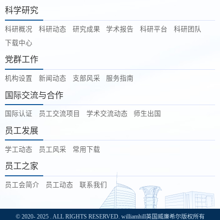
科学研究
科研概况
科研动态
研究成果
学术报告
科研平台
科研团队
下载中心
党群工作
机构设置
新闻动态
支部风采
服务指南
国际交流与合作
国际认证
员工交流项目
学术交流动态
师生出国
员工发展
学工动态
员工风采
常用下载
员工之家
员工会简介
员工动态
联系我们
© 2020- 2025 . ALL RIGHTS RESERVED. williamhill英国威廉希尔版权所有