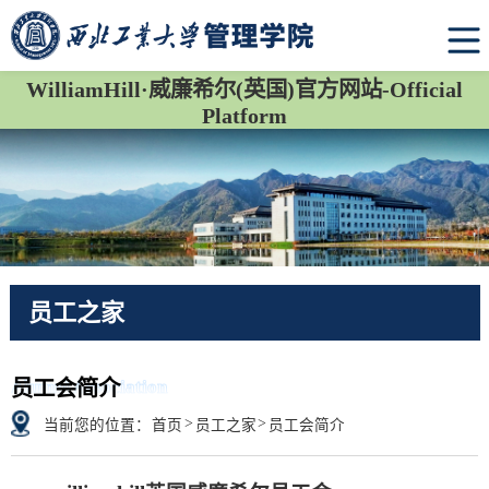
WilliamHill·威廉希尔(英国)官方网站-Official
Platform
员工之家
Alumni Association
员工会简介
>
>
当前您的位置：
首页
员工之家
员工会简介