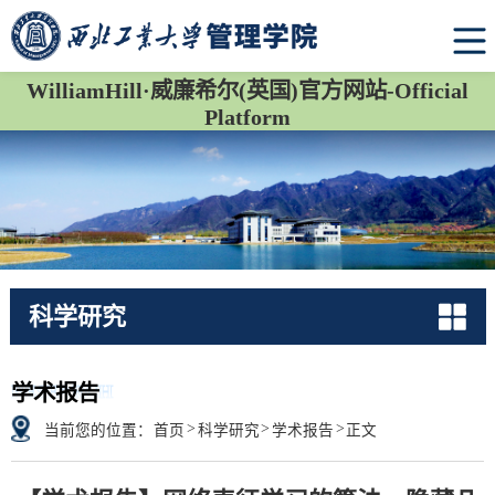
WilliamHill·威廉希尔(英国)官方网站-Official
Platform
科学研究
RESEARCH
学术报告
>
>
>
当前您的位置：
首页
科学研究
学术报告
正文