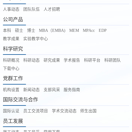
人事动态
团队队伍
人才招聘
公司产品
本科
硕士
博士
MBA（EMBA)
MEM
MPAcc
EDP
教学成果
实验教学中心
科学研究
科研概况
科研动态
研究成果
学术报告
科研平台
科研团队
下载中心
党群工作
机构设置
新闻动态
支部风采
服务指南
国际交流与合作
国际认证
员工交流项目
学术交流动态
师生出国
员工发展