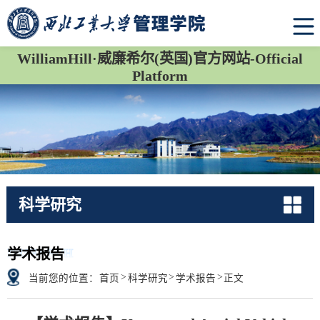
WilliamHill·威廉希尔(英国)官方网站-Official
Platform
科学研究
RESEARCH
学术报告
>
>
>
当前您的位置：
首页
科学研究
学术报告
正文