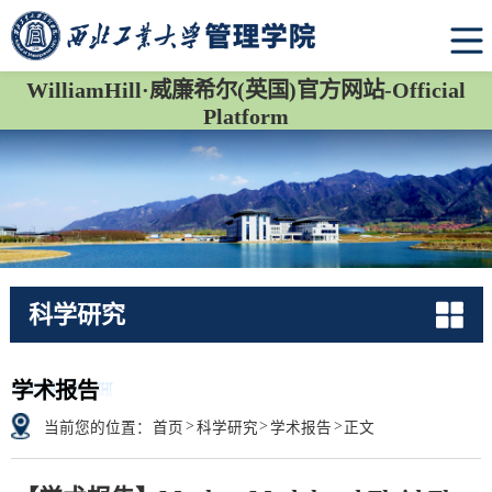
WilliamHill·威廉希尔(英国)官方网站-Official
Platform
科学研究
RESEARCH
学术报告
>
>
>
当前您的位置：
首页
科学研究
学术报告
正文