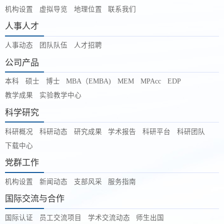
机构设置
虚拟导览
地理位置
联系我们
人事人才
人事动态
团队队伍
人才招聘
公司产品
本科
硕士
博士
MBA（EMBA)
MEM
MPAcc
EDP
教学成果
实验教学中心
科学研究
科研概况
科研动态
研究成果
学术报告
科研平台
科研团队
下载中心
党群工作
机构设置
新闻动态
支部风采
服务指南
国际交流与合作
国际认证
员工交流项目
学术交流动态
师生出国