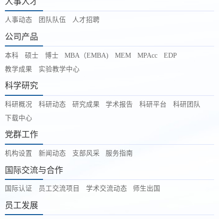
人事人才
人事动态
团队队伍
人才招聘
公司产品
本科
硕士
博士
MBA（EMBA)
MEM
MPAcc
EDP
教学成果
实验教学中心
科学研究
科研概况
科研动态
研究成果
学术报告
科研平台
科研团队
下载中心
党群工作
机构设置
新闻动态
支部风采
服务指南
国际交流与合作
国际认证
员工交流项目
学术交流动态
师生出国
员工发展