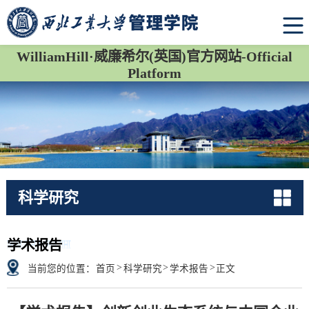
WilliamHill·威廉希尔(英国)官方网站-Official
Platform
科学研究
RESEARCH
学术报告
>
>
>
当前您的位置：
首页
科学研究
学术报告
正文