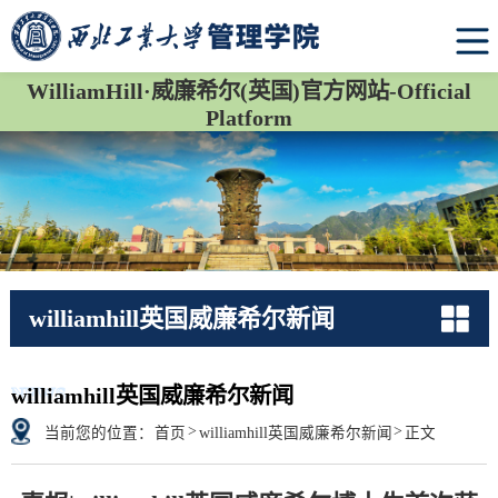
WilliamHill·威廉希尔(英国)官方网站-Official
Platform
williamhill英国威廉希尔新闻
NEWS
williamhill英国威廉希尔新闻
>
>
当前您的位置：
首页
williamhill英国威廉希尔新闻
正文